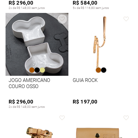
R$ 296,00
R$ 584,00
2x de R$ 148,00 sem juros
5x de R$ 116,80 sem juros
JOGO AMERICANO
GUIA ROCK
COURO OSSO
R$ 296,00
R$ 197,00
2x de R$ 148,00 sem juros