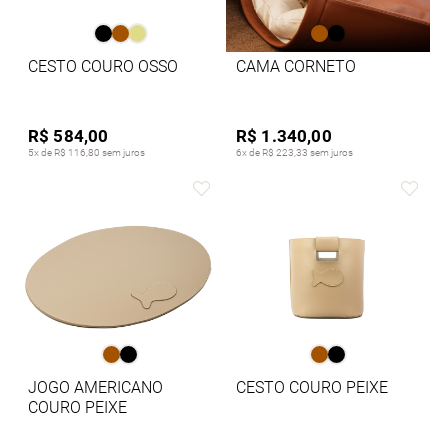
CESTO COURO OSSO
CAMA CORNETO
R$ 584,00
R$ 1.340,00
5x de R$ 116,80 sem juros
6x de R$ 223,33 sem juros
JOGO AMERICANO
CESTO COURO PEIXE
COURO PEIXE