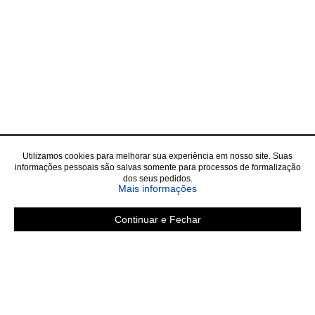
Utilizamos cookies para melhorar sua experiência em nosso site. Suas
informações pessoais são salvas somente para processos de formalização
dos seus pedidos.
sobre a Política de Privac
Mais informações
Continuar e Fechar