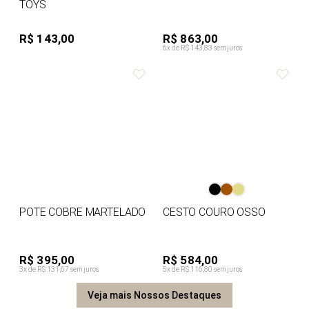
TOYS
R$ 143,00
R$ 863,00
6x de R$ 143,83 sem juros
POTE COBRE MARTELADO
CESTO COURO OSSO
R$ 395,00
R$ 584,00
3x de R$ 131,67 sem juros
5x de R$ 116,80 sem juros
Veja mais Nossos Destaques