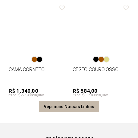
CAMA CORNETO
CESTO COURO OSSO
R$ 1.340,00
R$ 584,00
6x de R$ 223,33 sem juros
5x de R$ 116,80 sem juros
Veja mais Nossas Linhas