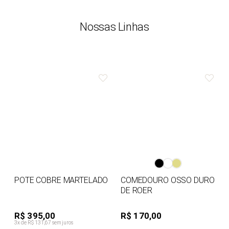
Nossas Linhas
POTE COBRE MARTELADO
COMEDOURO OSSO DURO
DE ROER
R$ 395,00
R$ 170,00
3x de R$ 131,67 sem juros